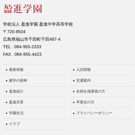
学校法人 盈進学園 盈進中学高等学校
〒720-8504
広島県福山市千田町千田487-4
TEL : 084-955-2333
FAX : 084-955-4423
最新情報
入試情報
建学の精神
交通案内
盈進紹介
在校生保護者の方
盈進共育
卒業生の方
学園生活
プライバシーポリシー
クラブ