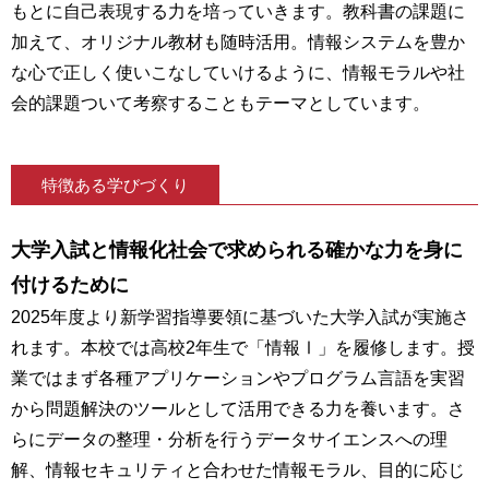
もとに自己表現する力を培っていきます。教科書の課題に
加えて、オリジナル教材も随時活用。情報システムを豊か
な心で正しく使いこなしていけるように、情報モラルや社
会的課題ついて考察することもテーマとしています。
特徴ある学びづくり
大学入試と情報化社会で求められる確かな力を身に
付けるために
2025年度より新学習指導要領に基づいた大学入試が実施さ
れます。本校では高校2年生で「情報Ⅰ」を履修します。授
業ではまず各種アプリケーションやプログラム言語を実習
から問題解決のツールとして活用できる力を養います。さ
らにデータの整理・分析を行うデータサイエンスへの理
解、情報セキュリティと合わせた情報モラル、目的に応じ