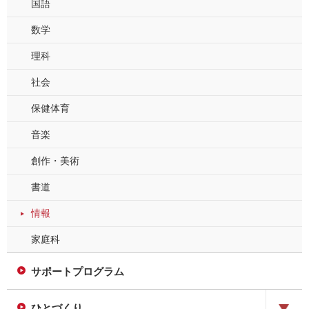
国語
数学
理科
社会
保健体育
音楽
創作・美術
書道
情報
家庭科
サポートプログラム
ひとづくり