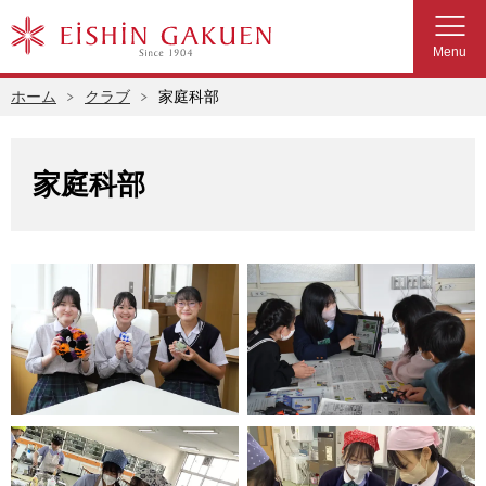
Menu
ホーム
クラブ
家庭科部
家庭科部