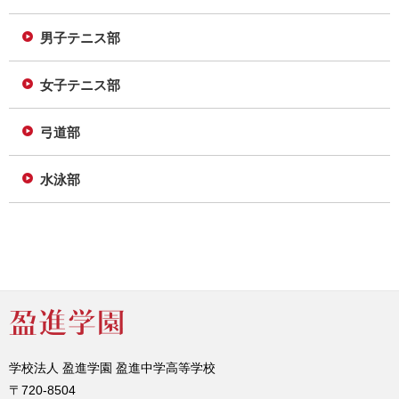
男子テニス部
女子テニス部
弓道部
水泳部
学校法人 盈進学園 盈進中学高等学校
〒720-8504