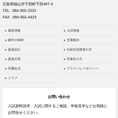
広島県福山市千田町千田487-4
TEL : 084-955-2333
FAX : 084-955-4423
最新情報
入試情報
建学の精神
交通案内
盈進紹介
在校生保護者の方
盈進共育
卒業生の方
学園生活
プライバシーポリシー
クラブ
お問い合わせ
入試資料請求、入試に関するご相談、学校見学などお気軽に
お問合せください。