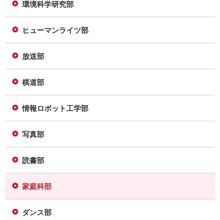
環境科学研究部
ヒューマンライツ部
放送部
棋道部
情報ロボット工学部
写真部
読書部
家庭科部
ダンス部