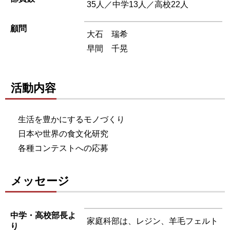
35人／中学13人／高校22人
顧問
大石 瑞希
早間 千晃
活動内容
生活を豊かにするモノづくり
日本や世界の食文化研究
各種コンテストへの応募
メッセージ
中学・高校部長よ
家庭科部は、レジン、羊毛フェルト
り