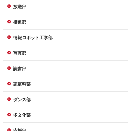
放送部
棋道部
情報ロボット工学部
写真部
読書部
家庭科部
ダンス部
多文化部
応援部