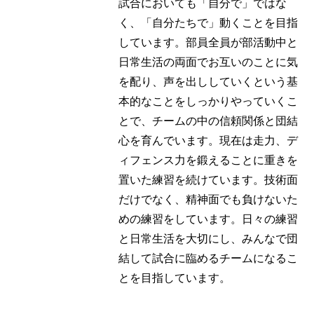
試合においても「自分で」ではな
く、「自分たちで」動くことを目指
しています。部員全員が部活動中と
日常生活の両面でお互いのことに気
を配り、声を出ししていくという基
本的なことをしっかりやっていくこ
とで、チームの中の信頼関係と団結
心を育んでいます。現在は走力、デ
ィフェンス力を鍛えることに重きを
置いた練習を続けています。技術面
だけでなく、精神面でも負けないた
めの練習をしています。日々の練習
と日常生活を大切にし、みんなで団
結して試合に臨めるチームになるこ
とを目指しています。