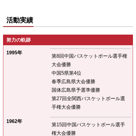
活動実績
努力の軌跡
1995年
第8回中国バスケットボール選手権
大会優勝
中国5県第4位
春季広島県大会優勝
国体広島県予選準優勝
第27回全関西バスケットボール選
手権大会優勝
1962年
第15回中国バスケットボール選手
権大会優勝