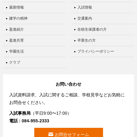
最新情報
入試情報
建学の精神
交通案内
盈進紹介
在校生保護者の方
盈進共育
卒業生の方
学園生活
プライバシーポリシー
クラブ
お問い合わせ
入試資料請求、入試に関するご相談、学校見学などお気軽に
お問合せください。
入試事務局
（平日9:00〜17:00）
電話 : 084-955-2333
お問合せフォーム