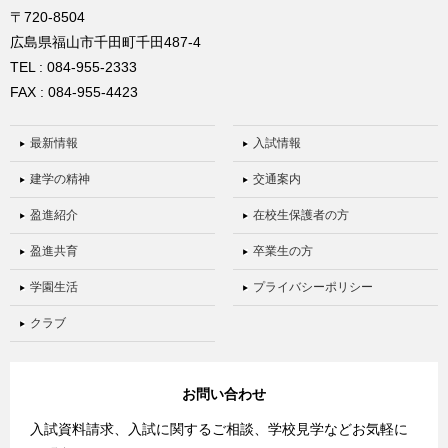
〒720-8504
広島県福山市千田町千田487-4
TEL : 084-955-2333
FAX : 084-955-4423
最新情報
入試情報
建学の精神
交通案内
盈進紹介
在校生保護者の方
盈進共育
卒業生の方
学園生活
プライバシーポリシー
クラブ
お問い合わせ
入試資料請求、入試に関するご相談、学校見学などお気軽に