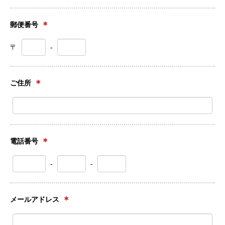
＊
郵便番号
〒
-
＊
ご住所
＊
電話番号
-
-
＊
メールアドレス