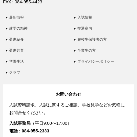
FAX : 084-955-4423
最新情報
入試情報
建学の精神
交通案内
盈進紹介
在校生保護者の方
盈進共育
卒業生の方
学園生活
プライバシーポリシー
クラブ
お問い合わせ
入試資料請求、入試に関するご相談、学校見学などお気軽に
お問合せください。
入試事務局
（平日9:00〜17:00）
電話 : 084-955-2333