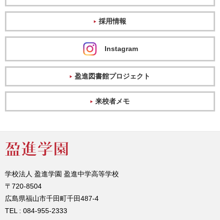
採用情報
Instagram
盈進図書館プロジェクト
来校者メモ
学校法人 盈進学園 盈進中学高等学校
〒720-8504
広島県福山市千田町千田487-4
TEL : 084-955-2333