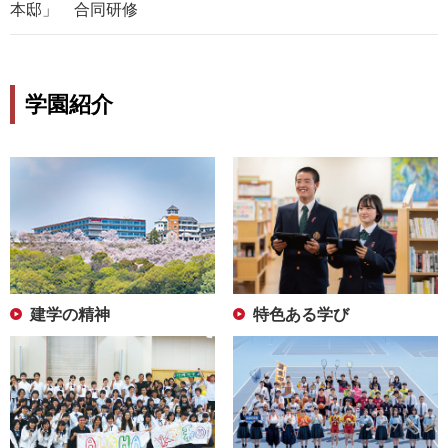
本邸」 合同研修
学園紹介
建学の精神
特色ある学び