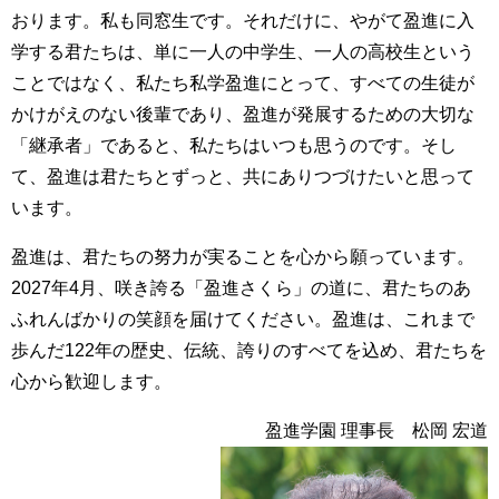
おります。私も同窓生です。それだけに、やがて盈進に入
学する君たちは、単に一人の中学生、一人の高校生という
ことではなく、私たち私学盈進にとって、すべての生徒が
かけがえのない後輩であり、盈進が発展するための大切な
「継承者」であると、私たちはいつも思うのです。そし
て、盈進は君たちとずっと、共にありつづけたいと思って
います。
盈進は、君たちの努力が実ることを心から願っています。
2027年4月、咲き誇る「盈進さくら」の道に、君たちのあ
ふれんばかりの笑顔を届けてください。盈進は、これまで
歩んだ122年の歴史、伝統、誇りのすべてを込め、君たちを
心から歓迎します。
盈進学園 理事長 松岡 宏道