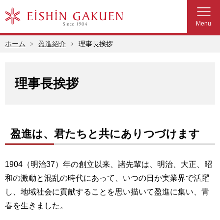
Menu
ホーム
盈進紹介
理事長挨拶
理事長挨拶
盈進は、君たちと共にありつづけます
1904（明治37）年の創立以来、諸先輩は、明治、大正、昭
和の激動と混乱の時代にあって、いつの日か実業界で活躍
し、地域社会に貢献することを思い描いて盈進に集い、青
春を生きました。