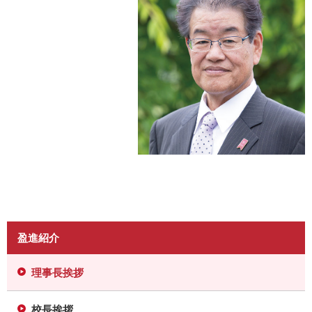
盈進紹介
理事長挨拶
校長挨拶