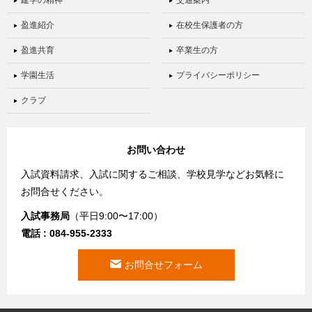
建学の精神
交通案内
盈進紹介
在校生保護者の方
盈進共育
卒業生の方
学園生活
プライバシーポリシー
クラブ
お問い合わせ
入試資料請求、入試に関するご相談、学校見学などお気軽に
お問合せください。
入試事務局
（平日9:00〜17:00）
電話 : 084-955-2333
お問合せフォーム