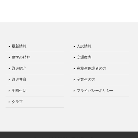
最新情報
入試情報
建学の精神
交通案内
盈進紹介
在校生保護者の方
盈進共育
卒業生の方
学園生活
プライバシーポリシー
クラブ