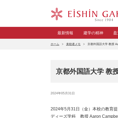
最新情報
建学の精神
盈
ホーム
来校者メモ
京都外国語大学 教授 Aaro
京都外国語大学 教授 Aa
2024年05月31日
2024年5月31日（金）本校の教
ディーズ学科 教授 Aaron Ca