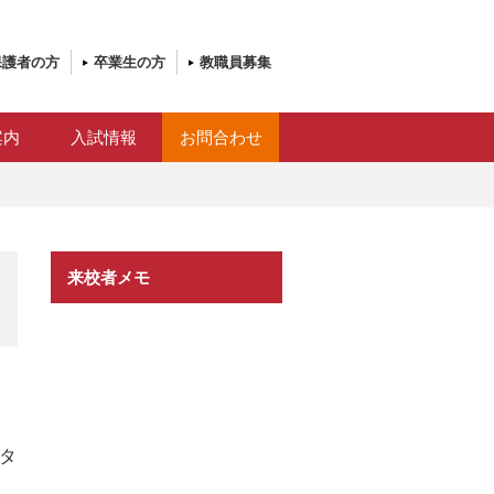
保護者の方
卒業生の方
教職員募集
案内
入試情報
お問合わせ
来校者メモ
スタ